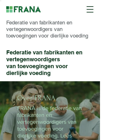
Federatie van fabrikanten en
vertegenwoordigers van
toevoegingen voor dierlijke voeding
Federatie van fabrikanten en
vertegenwoordigers
van toevoegingen voor
dierlijke voeding
Over FRANA
FRANA is de federatie van
fabrikanten en
vertegenwoordigers van
toevoegingen voor
dierlijke voeding. Lees