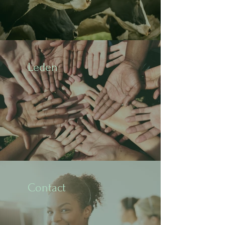
Leden
Contact